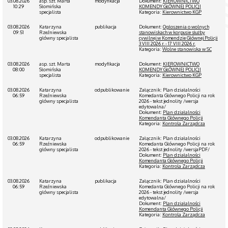
03.08.2026
asp. szt. Marta
modyfikacja
Dokument:
KIEROWNICTWO
10:29
Słomińska
KOMENDY GŁÓWNEJ POLICJI
specjalista
Kategoria:
Kierownictwo KGP
03.08.2026
Katarzyna
publikacja
Dokument:
Ogłoszenia o wolnych
09:51
Rzeźniewska
stanowiskach w korpusie służby
główny specjalista
cywilnej w Komendzie Głównej Policji
3 VIII 2026 r. - 17 VIII 2026 r.
Kategoria:
Wolne stanowiska w SC
03.08.2026
asp. szt. Marta
modyfikacja
Dokument:
KIEROWNICTWO
08:00
Słomińska
KOMENDY GŁÓWNEJ POLICJI
specjalista
Kategoria:
Kierownictwo KGP
03.08.2026
Katarzyna
odpublikowanie
Załącznik: Plan działalności
06:59
Rzeźniewska
Komedanta Głównego Policji na rok
główny specjalista
2026 - tekst jednolity /wersja
edytowalna/
Dokument:
Plan działalności
Komendanta Głównego Policji
Kategoria:
Kontrola Zarządcza
03.08.2026
Katarzyna
odpublikowanie
Załącznik: Plan działalności
06:59
Rzeźniewska
Komedanta Głównego Policji na rok
główny specjalista
2026 - tekst jednolity /wersjaPDF/
Dokument:
Plan działalności
Komendanta Głównego Policji
Kategoria:
Kontrola Zarządcza
03.08.2026
Katarzyna
publikacja
Załącznik: Plan działalności
06:59
Rzeźniewska
Komedanta Głównego Policji na rok
główny specjalista
2026 - tekst jednolity /wersja
edytowalna/
Dokument:
Plan działalności
Komendanta Głównego Policji
Kategoria:
Kontrola Zarządcza