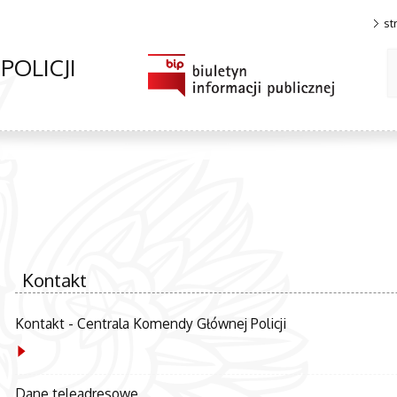
st
OLICJI
Kontakt
Kontakt - Centrala Komendy Głównej Policji
Dane teleadresowe