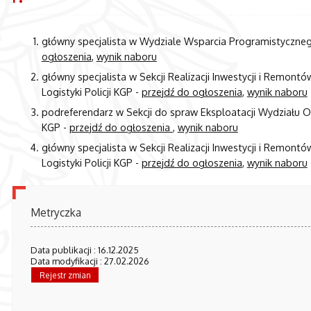
główny specjalista w Wydziale Wsparcia Programistycznego
ogłoszenia
,
wynik naboru
główny specjalista w Sekcji Realizacji Inwestycji i Remont
Logistyki Policji KGP -
przejdź do ogłoszenia
,
wynik naboru
podreferendarz w Sekcji do spraw Eksploatacji Wydziału Ob
KGP -
przejdź do ogłoszenia
,
wynik naboru
główny specjalista w Sekcji Realizacji Inwestycji i Remont
Logistyki Policji KGP -
przejdź do ogłoszenia
,
wynik naboru
Metryczka
Data publikacji : 16.12.2025
Data modyfikacji : 27.02.2026
Rejestr zmian