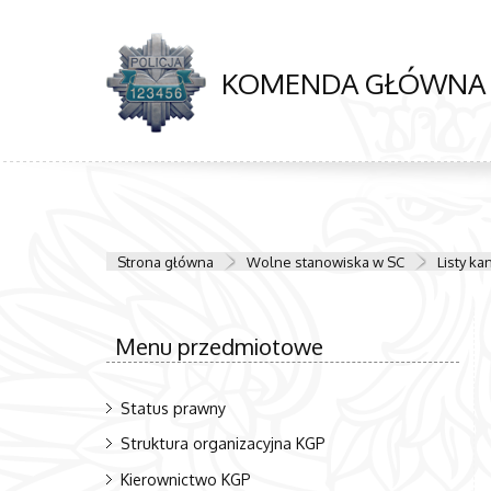
KOMENDA GŁÓWNA P
Strona główna
Wolne stanowiska w SC
Listy ka
Menu przedmiotowe
Status prawny
Struktura organizacyjna KGP
Kierownictwo KGP